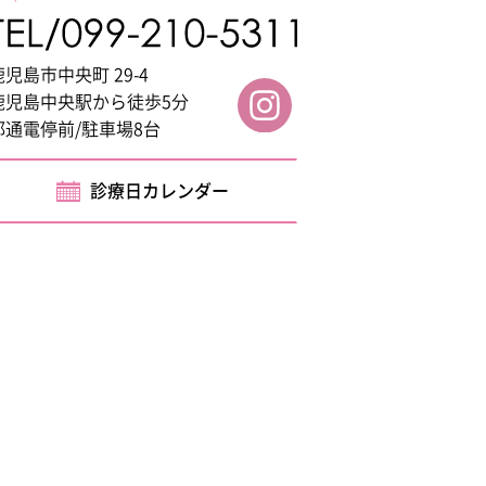
鹿児島市中央町 29-4
鹿児島中央駅から徒歩5分
都通電停前/駐車場8台
診療日カレンダー