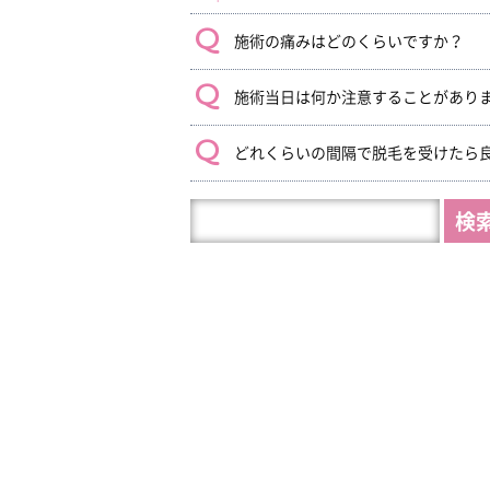
施術の痛みはどのくらいですか？
施術当日は何か注意することがあり
どれくらいの間隔で脱毛を受けたら
HP
内
を
検
索