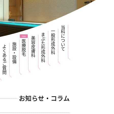
当科について
一般形成外科
まぶた形成外科
美容皮膚科
医療脱毛
施設・設備
よくあるご質問
お知らせ・コラム