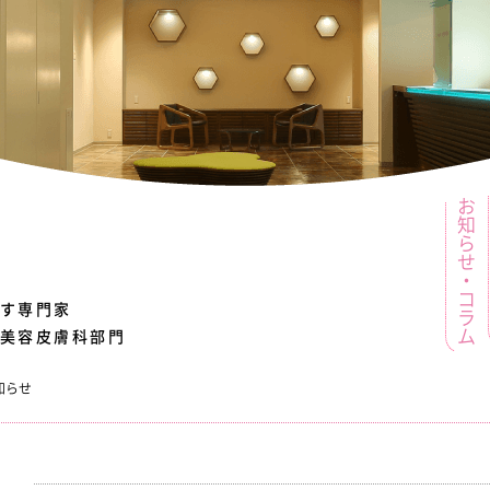
お知らせ・コラム
す
専門家
美容皮膚科部門
知らせ