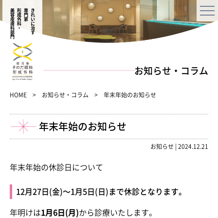
美容皮膚科部門
形成外科・
専門家
きれいに治す
お知らせ・コラム
HOME
お知らせ・コラム
年末年始のお知らせ
年末年始のお知らせ
お知らせ
|
2024.12.21
年末年始の休診日について
12月27日(金)〜1月5日(日)まで休診となります。
年明けは
1月6日(月)
から診療いたします。