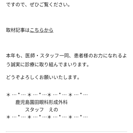
ですので、ぜひご覧ください。
取材記事は
こちらから
本年も、医師・スタッフ一同、患者様のお力になれるよ
う誠実に診療に取り組んでまいります。
どうぞよろしくお願いいたします。
＊ … * … ＊ … * …＊ … * … ＊ … * …
鹿児島園田眼科形成外科
スタッフ えの
＊ … * … ＊ … * …＊ … * … ＊ … * …