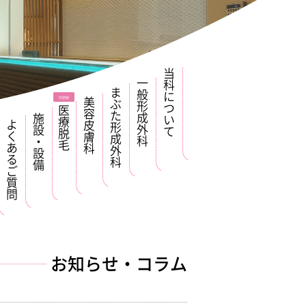
当科について
一般形成外科
まぶた形成外科
美容皮膚科
医療脱毛
施設・設備
よくあるご質問
お知らせ・コラム