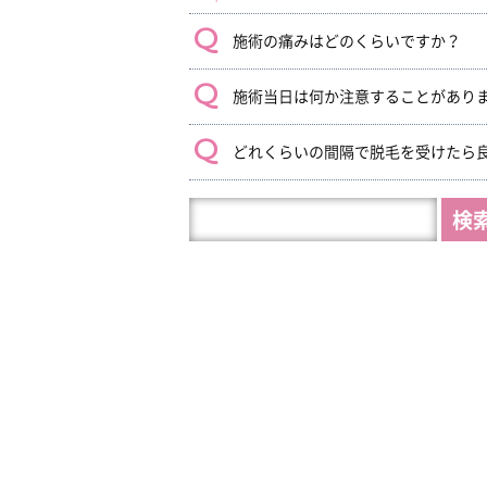
施術の痛みはどのくらいですか？
施術当日は何か注意することがあり
どれくらいの間隔で脱毛を受けたら
HP
内
を
検
索