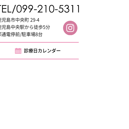
鹿児島市中央町 29-4
鹿児島中央駅から徒歩5分
都通電停前/駐車場8台
診療日カレンダー