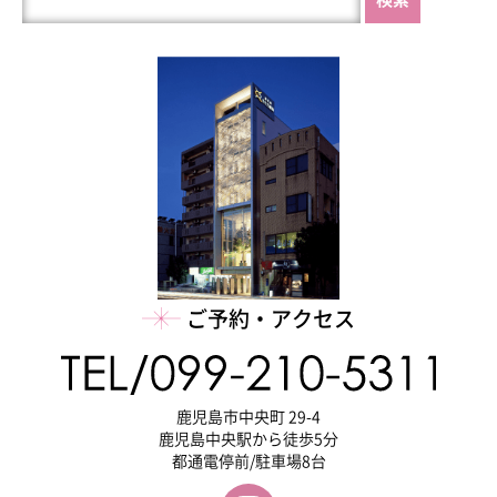
を
検
索
ご予約・アクセス
鹿児島市中央町 29-4
鹿児島中央駅から徒歩5分
都通電停前/駐車場8台