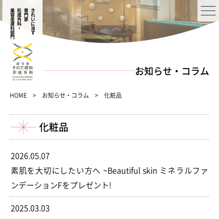
美容皮膚科部門
形成外科・
専門家
きれいに治す
お知らせ・コラム
HOME
お知らせ・コラム
化粧品
化粧品
2026.05.07
素肌を大切にしたい方へ ~Beautiful skin ミネラルファ
ンデーションFをプレゼント!
2025.03.03