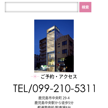
HP
内
を
検
索
ご予約・アクセス
鹿児島市中央町 29-4
鹿児島中央駅から徒歩5分
都通電停前/駐車場8台