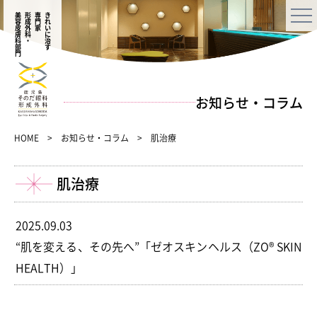
美容皮膚科部門
形成外科・
専門家
きれいに治す
お知らせ・コラム
HOME
お知らせ・コラム
肌治療
肌治療
2025.09.03
“肌を変える、その先へ”「ゼオスキンヘルス（ZO®︎ SKIN
HEALTH）」