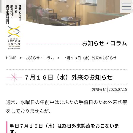
美容皮膚科部門
形成外科・
専門家
きれいに治す
お知らせ・コラム
HOME
お知らせ・コラム
７月１６日（水）外来のお知らせ
７月１６日（水）外来のお知らせ
お知らせ
|
2025.07.15
通常、水曜日の午前中はまぶたの手術日のため外来診療
をしておりませんが、
明日７月１６日（水）は終日外来診療をおこないま
す。