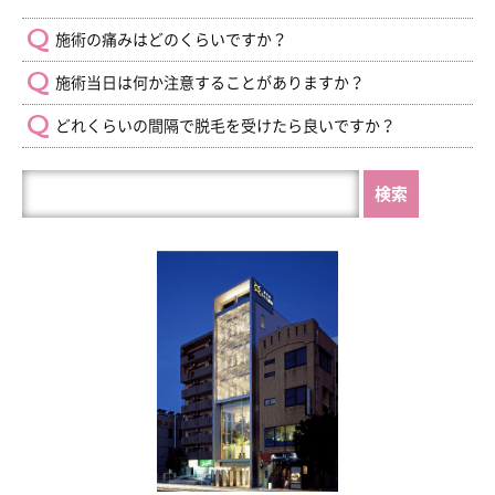
施術の痛みはどのくらいですか？
施術当日は何か注意することがありますか？
どれくらいの間隔で脱毛を受けたら良いですか？
HP
内
を
検
索