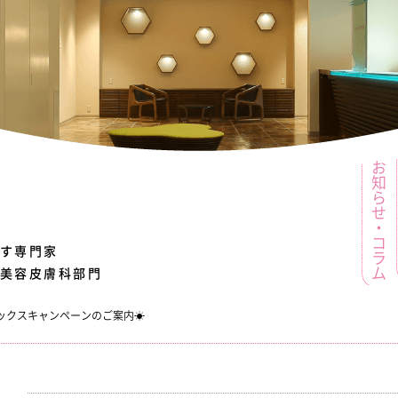
お知らせ・コラム
す
専門家
美容皮膚科部門
トックスキャンペーンのご案内☀