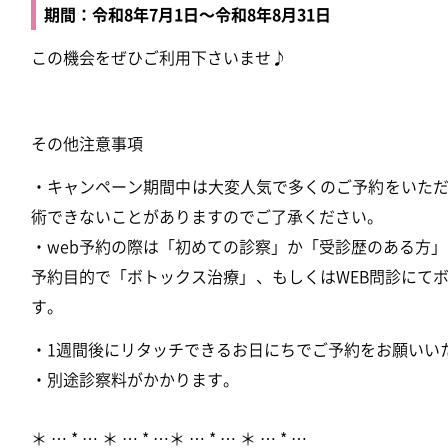
期間：令和8年7月1日〜令和8年8月31日
この機会をぜひご利用下さいませ♪
その他注意事項
・キャンペーン期間中は大変人気で多くのご予約をいた
術できないことがありますのでご了承ください。
・web予約の際は「初めての診察」か「受診歴のある方
予約目的で「ボトックス治療」、もしくはWEB問診にて
す。
・1週間後にリタッチできるお日にちでご予約をお願いい
・別途診察料がかかります。
＊ … * … ＊ … * …＊ … * … ＊ … * …