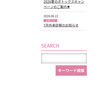
2026夏のボトックスキャン
ペーンのご案内☀
2026.06.22
お知らせ
7月外来診察のお知らせ
SEARCH