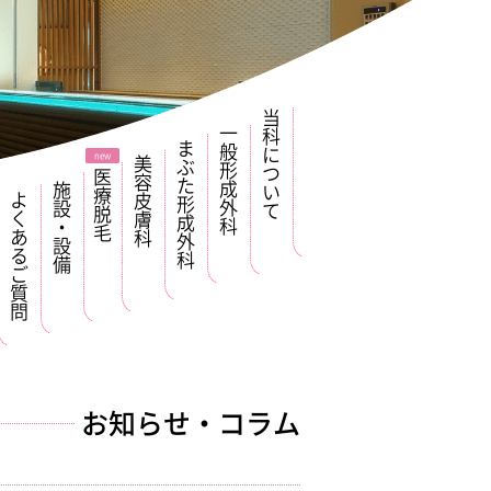
当科について
一般形成外科
まぶた形成外科
美容皮膚科
医療脱毛
施設・設備
よくあるご質問
お知らせ・コラム