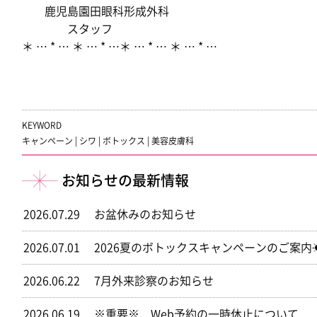
鹿児島園田眼科形成外科
スタッフ
＊ … * … ＊ … * …＊ … * … ＊ … * …
KEYWORD
キャンペーン
|
シワ
|
ボトックス
|
美容皮膚科
お知らせの最新情報
2026.07.29
お盆休みのお知らせ
2026.07.01
2026夏のボトックスキャンペーンのご案内
2026.06.22
7月外来診察のお知らせ
2026.06.19
※重要※ Web予約の一時休止について