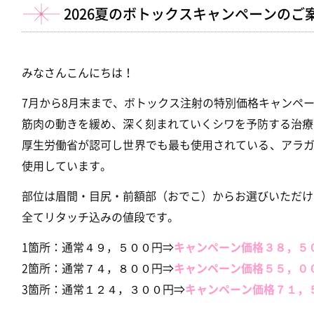
2026夏のボトックスキャンペーンのご
みなさんこんにちは！
7月から8月末まで、ボトックス注射の特別価格キャンペ
筋肉の動きを緩め、深く刻まれていくシワを予防する治療
厚生労働省が認可し世界でも最も使用されている、アラ
使用しています。
部位は眉間・目尻・前額部（おでこ）からお選びいただけ
全てリタッチ込みの値段です。
1箇所：通常４９，５００円⇒
キャンペーン価格３８，５
2箇所：通常７４，８００円⇒
キャンペーン価格５５，０
3箇所：通常１２４，３００円⇒
キャンペーン価格７１，