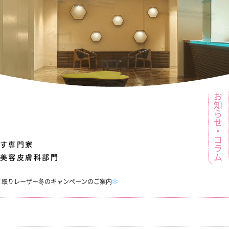
お知らせ・コラム
す
専門家
美容皮膚科部門
26シミ取りレーザー冬のキャンペーンのご案内