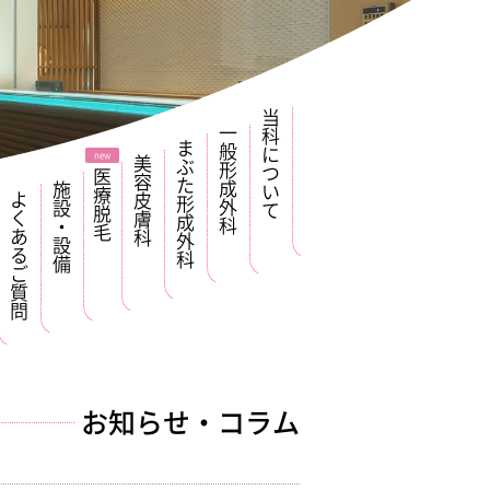
当科について
一般形成外科
まぶた形成外科
美容皮膚科
医療脱毛
施設・設備
よくあるご質問
お知らせ・コラム