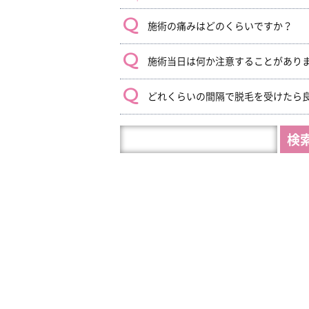
施術の痛みはどのくらいですか？
施術当日は何か注意することがあり
どれくらいの間隔で脱毛を受けたら
HP
内
を
検
索