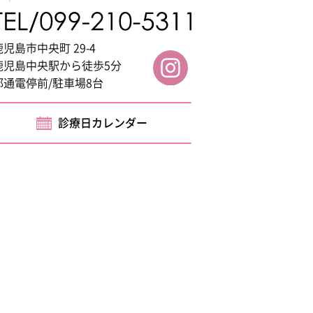
鹿児島市中央町 29-4
鹿児島中央駅から徒歩5分
都通電停前/駐車場8台
診療日カレンダー