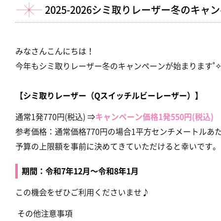
2025-2026シミ取りレーザー冬のキ
みなさんこんにちは！
今年もシミ取りレーザー冬のキャンペーンが始まります˚✧
【シミ取りレーザー（Qスイッチルビーレーザー）】
通常1発770円(税込) ⇒
キャンペーン価格1
発550円(税込)
参考価格：通常価格770円の場合1平方センチメートルあたり
予算の上限額を事前に決めてきていただけると幸いです。
期間：令和7年12月
〜令和8
年
1
月
この機会をぜひご利用くださいませ♪
その他注意事項