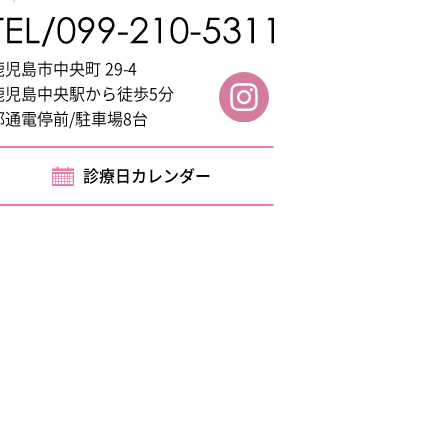
鹿児島市中央町 29-4
鹿児島中央駅から徒歩5分
都通電停前/駐車場8台
診療日カレンダー