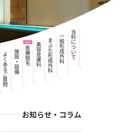
当科について
一般形成外科
まぶた形成外科
美容皮膚科
医療脱毛
施設・設備
よくあるご質問
お知らせ・コラム