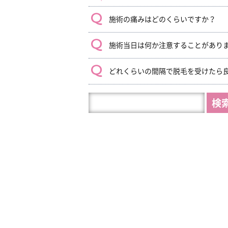
施術の痛みはどのくらいですか？
施術当日は何か注意することがあり
どれくらいの間隔で脱毛を受けたら
HP
内
を
検
索