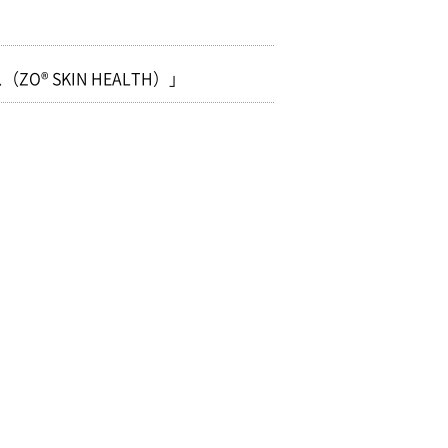
︎ SKIN HEALTH）」