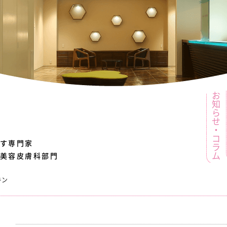
お知らせ・コラム
す
専門家
美容皮膚科部門
キン